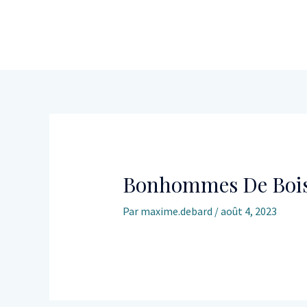
Bonhommes De Boi
Par
maxime.debard
/
août 4, 2023