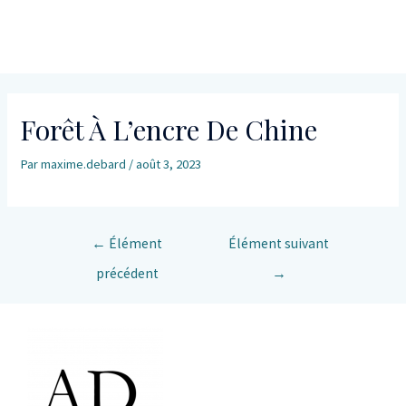
Forêt À L’encre De Chine
Par
maxime.debard
/
août 3, 2023
←
Élément
Élément suivant
précédent
→