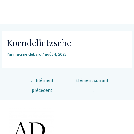
Koendelietzsche
Par
maxime.debard
/
août 4, 2023
←
Élément
Élément suivant
précédent
→