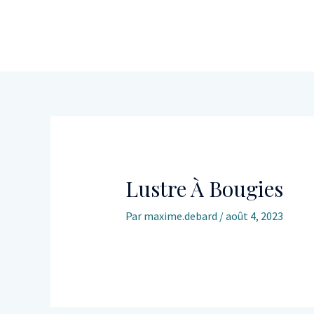
Lustre À Bougies
Par
maxime.debard
/
août 4, 2023