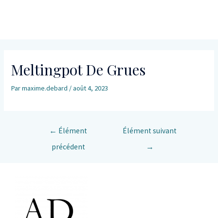
Meltingpot De Grues
Par
maxime.debard
/
août 4, 2023
←
Élément
Élément suivant
précédent
→