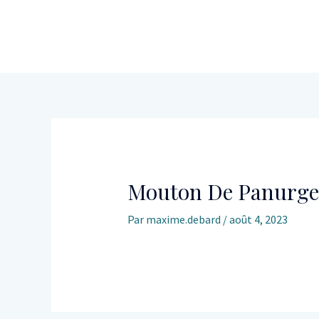
Mouton De Panurge
Par
maxime.debard
/
août 4, 2023