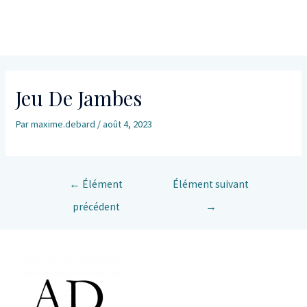
Jeu De Jambes
Par
maxime.debard
/
août 4, 2023
←
Élément
Élément suivant
précédent
→