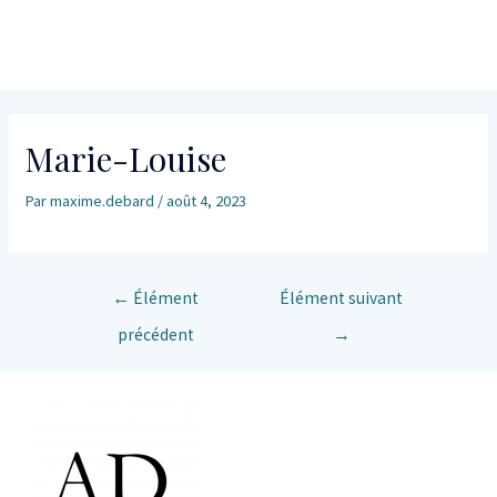
Marie-Louise
Par
maxime.debard
/
août 4, 2023
←
Élément
Élément suivant
précédent
→